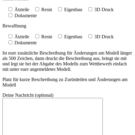
Ätzteile
Resin
Eigenbau
3D Druck
Dokumente
Bewaffnung
Ätzteile
Resin
Eigenbau
3D Druck
Dokumente
Ist eure zusätzliche Beschreibung für Änderungen am Modell länger
als 500 Zeichen, dann druckt die Beschreibung aus, bringt sie mit
und legt sie bei der Abgabe des Modells zum Wettbewerb einfach
mit unter euer angemeldetes Modell.
Platz für kurze Beschreibung zu Zurüstteilen und Änderungen am
Modell
Deine Nachricht (optional)