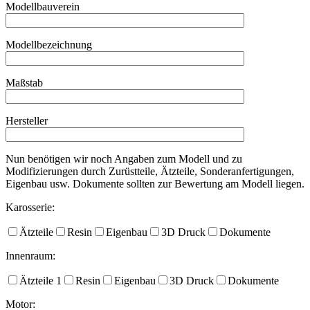
Modellbauverein
Modellbezeichnung
Maßstab
Hersteller
Nun benötigen wir noch Angaben zum Modell und zu
Modifizierungen durch Zurüstteile, Ätzteile, Sonderanfertigungen,
Eigenbau usw. Dokumente sollten zur Bewertung am Modell liegen.
Karosserie:
Ätzteile
Resin
Eigenbau
3D Druck
Dokumente
Innenraum:
Ätzteile 1
Resin
Eigenbau
3D Druck
Dokumente
Motor: